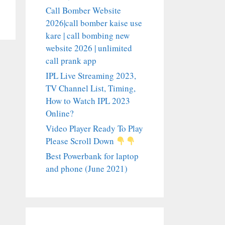
Call Bomber Website
2026|call bomber kaise use
kare | call bombing new
website 2026 | unlimited
call prank app
IPL Live Streaming 2023,
TV Channel List, Timing,
How to Watch IPL 2023
Online?
Video Player Ready To Play
Please Scroll Down
Best Powerbank for laptop
and phone (June 2021)