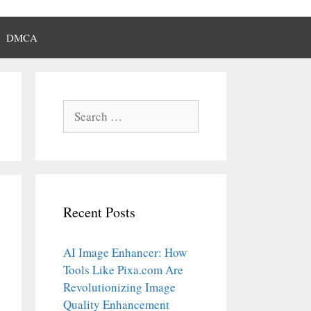
DMCA
Search
for:
Recent Posts
AI Image Enhancer: How
Tools Like Pixa.com Are
Revolutionizing Image
Quality Enhancement