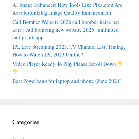
AI Image Enhancer: How Tools Like Pixa.com Are
Revolutionizing Image Quality Enhancement
Call Bomber Website 2026|call bomber kaise use
kare | call bombing new website 2026 | unlimited
call prank app
IPL Live Streaming 2023, TV Channel List, Timing,
How to Watch IPL 2023 Online?
Video Player Ready To Play Please Scroll Down
Best Powerbank for laptop and phone (June 2021)
Categories