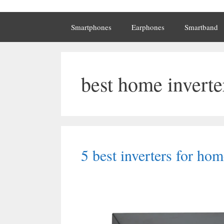
Smartphones
Earphones
Smartband
best home inverte
5 best inverters for ho