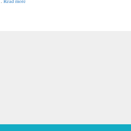
 …
Read more