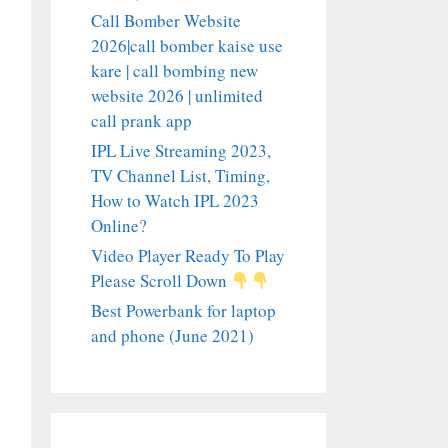
Call Bomber Website
2026|call bomber kaise use
kare | call bombing new
website 2026 | unlimited
call prank app
IPL Live Streaming 2023,
TV Channel List, Timing,
How to Watch IPL 2023
Online?
Video Player Ready To Play
Please Scroll Down
Best Powerbank for laptop
and phone (June 2021)