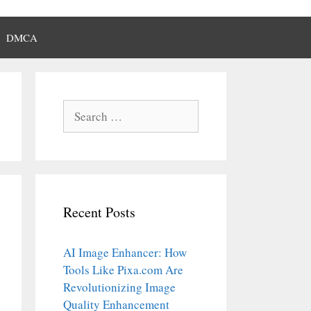
DMCA
Search
for:
Recent Posts
AI Image Enhancer: How
Tools Like Pixa.com Are
Revolutionizing Image
Quality Enhancement