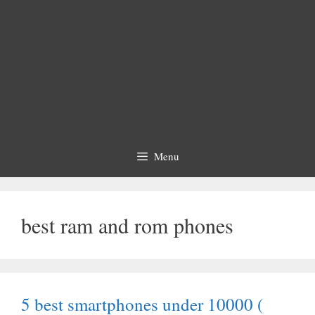
Menu
best ram and rom phones
5 best smartphones under 10000 (