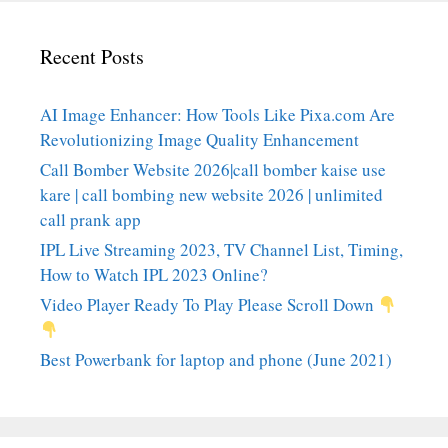
Recent Posts
AI Image Enhancer: How Tools Like Pixa.com Are
Revolutionizing Image Quality Enhancement
Call Bomber Website 2026|call bomber kaise use
kare | call bombing new website 2026 | unlimited
call prank app
IPL Live Streaming 2023, TV Channel List, Timing,
How to Watch IPL 2023 Online?
Video Player Ready To Play Please Scroll Down
Best Powerbank for laptop and phone (June 2021)