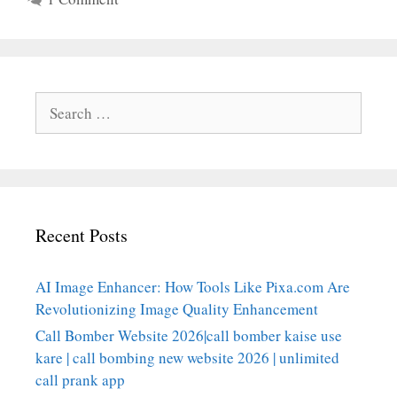
Search
for:
Recent Posts
AI Image Enhancer: How Tools Like Pixa.com Are
Revolutionizing Image Quality Enhancement
Call Bomber Website 2026|call bomber kaise use
kare | call bombing new website 2026 | unlimited
call prank app