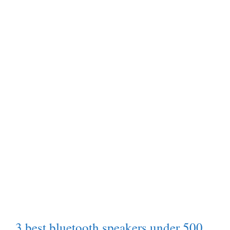
3 best bluetooth speakers under 500