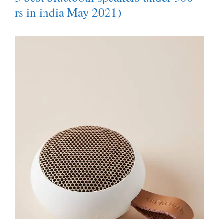
rs in india May 2021)