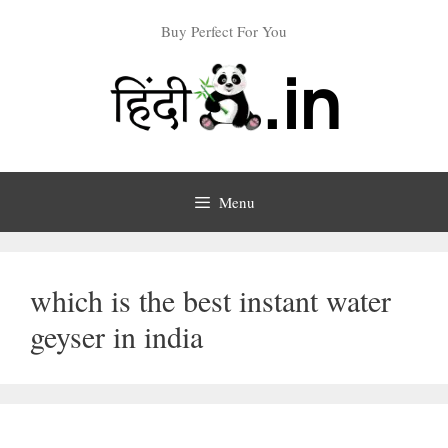
Skip
Buy Perfect For You
to
content
Menu
which is the best instant water
geyser in india