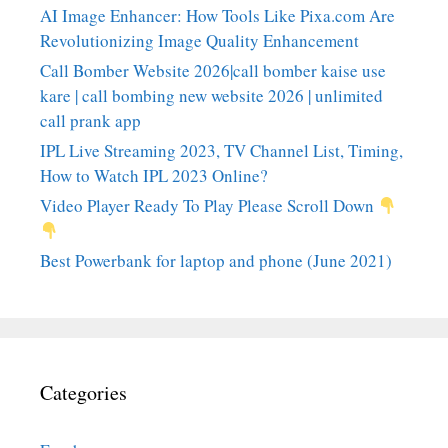
AI Image Enhancer: How Tools Like Pixa.com Are
Revolutionizing Image Quality Enhancement
Call Bomber Website 2026|call bomber kaise use
kare | call bombing new website 2026 | unlimited
call prank app
IPL Live Streaming 2023, TV Channel List, Timing,
How to Watch IPL 2023 Online?
Video Player Ready To Play Please Scroll Down
Best Powerbank for laptop and phone (June 2021)
Categories